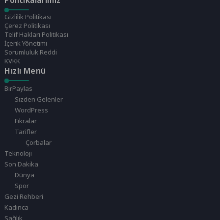
Politikalarımız
Gizlilik Politikası
Çerez Politikası
Telif Hakları Politikası
İçerik Yönetimi
Sorumluluk Reddi
KVKK
Hızlı Menü
BirPaylas
Sizden Gelenler
WordPress
Fıkralar
Tarifler
Çorbalar
Teknoloji
Son Dakika
Dünya
Spor
Gezi Rehberi
Kadınca
Sağlık