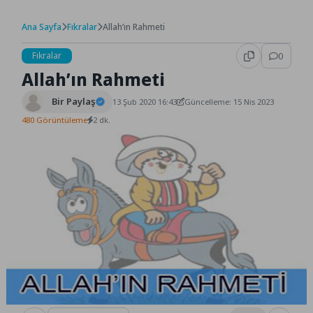
Ana Sayfa
Fıkralar
Allah’ın Rahmeti
Fıkralar
0
Allah’ın Rahmeti
Bir Paylaş
13 Şub 2020 16:43
Güncelleme: 15 Nis 2023
480 Görüntüleme
2 dk.