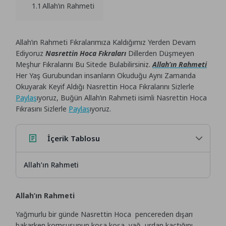
1.1
Allah’ın Rahmeti
Allah’ın Rahmeti Fıkralarımıza Kaldığımız Yerden Devam
Ediyoruz
Nasrettin Hoca Fıkraları
Dillerden Düşmeyen
Meşhur Fıkralarını Bu Sitede Bulabilirsiniz.
Allah’ın Rahmeti
Her Yaş Gurubundan insanların Okuduğu Aynı Zamanda
Okuyarak Keyif Aldığı Nasrettin Hoca Fıkralarını Sizlerle
Paylaş
ıyoruz, Buğün Allah’ın Rahmeti isimli Nasrettin Hoca
Fıkrasını Sizlerle
Paylaş
ıyoruz.
İçerik Tablosu
Allah’ın Rahmeti
Allah’ın Rahmeti
Yağmurlu bir günde Nasrettin Hoca pencereden dışarı
bakarken komşusunun koşa koşa yağ urdan kaçtığını