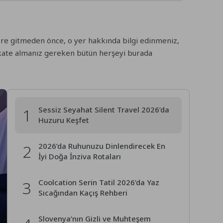
ere gitmeden önce, o yer hakkında bilgi edinmeniz,
ikkate almanız gereken bütün herşeyi burada
1
Sessiz Seyahat Silent Travel 2026’da
Huzuru Keşfet
2
2026’da Ruhunuzu Dinlendirecek En
İyi Doğa İnziva Rotaları
3
Coolcation Serin Tatil 2026’da Yaz
Sıcağından Kaçış Rehberi
Slovenya’nın Gizli ve Muhteşem