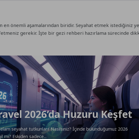
n en önemli aşamalarından biridir. Seyahat etmek istediğiniz y
eşfetmeniz gerekir. İşte bir gezi rehberi hazırlama sürecinde d
Travel 2026’da Huzuru Keşfet
Selam seyahat tutkunları! Nasılsınız? İçinde bulunduğumuz 2026
il mi? Eskiden sadece...