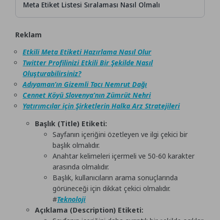
Meta Etiket Listesi Sıralaması Nasıl Olmalı
Reklam
Etkili Meta Etiketi Hazırlama Nasıl Olur
Twitter Profilinizi Etkili Bir Şekilde Nasıl
Oluşturabilirsiniz?
Adıyaman’ın Gizemli Tacı Nemrut Dağı
Cennet Köyü Slovenya’nın Zümrüt Nehri
Yatırımcılar için Şirketlerin Halka Arz Stratejileri
Başlık (Title) Etiketi:
Sayfanın içeriğini özetleyen ve ilgi çekici bir
başlık olmalıdır.
Anahtar kelimeleri içermeli ve 50-60 karakter
arasında olmalıdır.
Başlık, kullanıcıların arama sonuçlarında
görüneceği için dikkat çekici olmalıdır.
#
Teknoloji
Açıklama (Description) Etiketi: