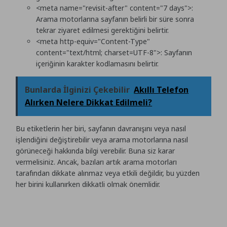
<meta name="revisit-after" content="7 days">
:
Arama motorlarına sayfanın belirli bir süre sonra
tekrar ziyaret edilmesi gerektiğini belirtir.
<meta http-equiv="Content-Type"
content="text/html; charset=UTF-8">
: Sayfanın
içeriğinin karakter kodlamasını belirtir.
Bunlarda İlginizi Çekebilir
Akıllı Telefon
Alırken Nelere Dikkat Edilmeli?
Bu etiketlerin her biri, sayfanın davranışını veya nasıl
işlendiğini değiştirebilir veya arama motorlarına nasıl
görüneceği hakkında bilgi verebilir. Buna siz karar
vermelisiniz. Ancak, bazıları artık arama motorları
tarafından dikkate alınmaz veya etkili değildir, bu yüzden
her birini kullanırken dikkatli olmak önemlidir.