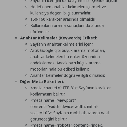
Sayfanın içeriğini daha ayrıntılı bir şekilde açıklar.
Hedeflenen anahtar kelimeleri içermeli ve
kullanıcıya değerli bilgi sunmalıdır.
150-160 karakter arasında olmalıdır.
Kullanıcıların arama sonuçlarında altında
görünecek.
Anahtar Kelimeler (Keywords) Etiketi:
Sayfanın anahtar kelimelerini içerir.
Artık Google gibi büyük arama motorları,
anahtar kelimeleri bu etiket üzerinden
endekslemez. Ancak bazı küçük arama
motorları hala bu etiketi kullanır.
Anahtar kelimeler doğru ve ilgili olmalıdır.
Diğer Meta Etiketleri:
<meta charset="UTF-8">
: Sayfanın karakter
kodlamasını belirtir.
<meta name="viewport"
content="width=device-width, initial-
scale=1.0">
: Sayfanın mobil cihazlarda nasıl
görüneceğini belirtir.
<meta name="robots" content="index,