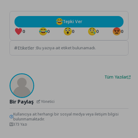
Tepki Ver
0
0
0
0
0
Etiketler :
Bu yazıya ait etiket bulunamadı.
Tüm Yazılar
Bir Paylaş
Yönetici
Kullanıcıya ait herhangi bir sosyal medya veya iletişim bilgisi
bulunmamaktadır.
373 Yazı