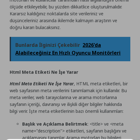
ölçüde etkileyebilir, bu yüzden dikkatlice oluşturulmalıdır.
Kararsız kaldığınız noktalarda site verileriniz ve
düşünceleriniz arasında ikilemde kalmayın araştırın ve
doğru kararı bulacaksınız.
Bunlarda İlginizi Çekebilir
2026'da
Alabileceğiniz En Hızlı Oyuncu Monitörleri
Html Meta Etiketi Ne İşe Yarar
Html Meta Etiketi Ne İşe Yarar
, HTML meta etiketleri, bir
web sayfasının meta verilerini tanımlamak için kullanılır. Bu
meta veriler, web tarayıcılarına ve arama motorlarına
sayfanın içeriği, davranışı ve ilişkili diğer bilgiler hakkında
bilgi verir. İşte meta etiketlerinin bazı önemli kullanımları:
Başlık ve Açıklama Belirtmek
:
<title>
ve
<meta
name="description">
etiketleri, sayfanın başlığını ve
açıklamasını tanımlar. Arama motorları bu bilgileri