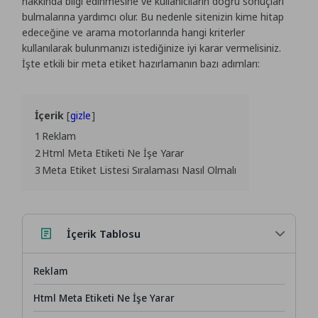
hakkında bilgi edinmesine ve kullanıcıların doğru sonuçları
bulmalarına yardımcı olur. Bu nedenle sitenizin kime hitap
edeceğine ve arama motorlarında hangi kriterler
kullanılarak bulunmanızı istediğinize iyi karar vermelisiniz.
İşte etkili bir meta etiket hazırlamanın bazı adımları:
İçerik
gizle
1
Reklam
2
Html Meta Etiketi Ne İşe Yarar
3
Meta Etiket Listesi Sıralaması Nasıl Olmalı
İçerik Tablosu
Reklam
Html Meta Etiketi Ne İşe Yarar