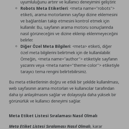
uyumluluğunu artırır ve kullanıcı deneyimini geliştirir.
Robots Meta Etiketleri
:
<meta name="robots">
etiketi, arama motorlarının sayfayı dizine eklemesini
ve bağlantıları takip etmesini kontrol etmek için
kullanılır. Bu, sayfanın arama motoru sonuçlarında
nasıl görüneceğini ve dizine eklenip eklenmeyeceğini
belirler.
Diğer Özel Meta Bilgileri
:
<meta>
etiketi, diğer
özel meta bilgilerini belirtmek için de kullanılabilir.
Örneğin,
<meta name="author">
etiketiyle sayfanın
yazarını veya
<meta name="theme-color">
etiketiyle
tarayıcı tema rengini belirtebilirsiniz.
Bu meta etiketlerinin doğru ve etkili bir şekilde kullanılması,
web sayfasının arama motorları ve kullanıcılar tarafından
daha iyi anlaşılmasını sağlar ve dolayısıyla daha yüksek bir
görünürlük ve kullanıcı deneyimi sağlar.
Meta Etiket Listesi Sıralaması Nasıl Olmalı
Meta Etiket Listesi Sıralaması Nasıl Olmalı
, karar