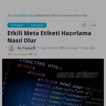
Ana Sayfa
BirPaylas
Etkili Meta Etiketi Hazırlama Nasıl Olur
BirPaylas
Teknoloji
0
Etkili Meta Etiketi Hazırlama
Nasıl Olur
Bir Paylaş
11 May 2024 00:17
Güncelleme: 11 May 2024
446 Görüntüleme
7 dk.