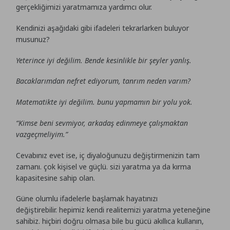
gerçekliğimizi yaratmamıza yardımcı olur.
Kendinizi aşağıdaki gibi ifadeleri tekrarlarken buluyor
musunuz?
Yeterince iyi değilim. Bende kesinlikle bir şeyler yanlış.
Bacaklarımdan nefret ediyorum, tanrım neden varım?
Matematikte iyi değilim. bunu yapmamın bir yolu yok.
“Kimse beni sevmiyor, arkadaş edinmeye çalışmaktan
vazgeçmeliyim.”
Cevabınız evet ise, iç diyaloğunuzu değiştirmenizin tam
zamanı. çok kişisel ve güçlü. sizi yaratma ya da kırma
kapasitesine sahip olan.
Güne olumlu ifadelerle başlamak hayatınızı
değiştirebilir. hepimiz kendi realitemizi yaratma yeteneğine
sahibiz. hiçbiri doğru olmasa bile bu gücü akıllıca kullanın,