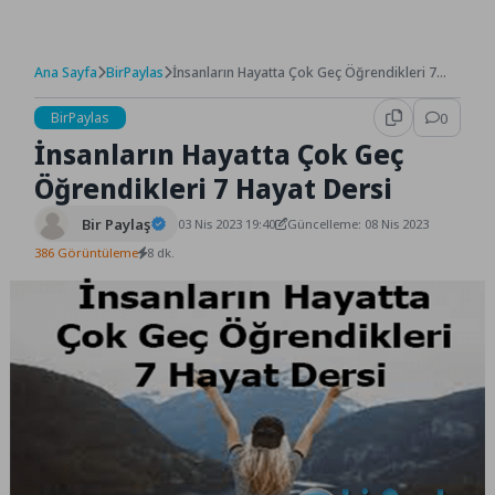
Ana Sayfa
BirPaylas
İnsanların Hayatta Çok Geç Öğrendikleri 7
Hayat Dersi
BirPaylas
0
İnsanların Hayatta Çok Geç
Öğrendikleri 7 Hayat Dersi
Bir Paylaş
03 Nis 2023 19:40
Güncelleme: 08 Nis 2023
386 Görüntüleme
8 dk.