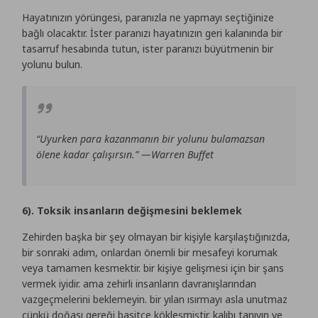
Hayatınızın yörüngesi, paranızla ne yapmayı seçtiğinize
bağlı olacaktır. İster paranızı hayatınızın geri kalanında bir
tasarruf hesabında tutun, ister paranızı büyütmenin bir
yolunu bulun.
“Uyurken para kazanmanın bir yolunu bulamazsan
ölene kadar çalışırsın.” —Warren Buffet
6). Toksik insanların değişmesini beklemek
Zehirden başka bir şey olmayan bir kişiyle karşılaştığınızda,
bir sonraki adım, onlardan önemli bir mesafeyi korumak
veya tamamen kesmektir. bir kişiye gelişmesi için bir şans
vermek iyidir. ama zehirli insanların davranışlarından
vazgeçmelerini beklemeyin. bir yılan ısırmayı asla unutmaz
çünkü doğası gereği basitçe kökleşmiştir. kalıbı tanıyın ve