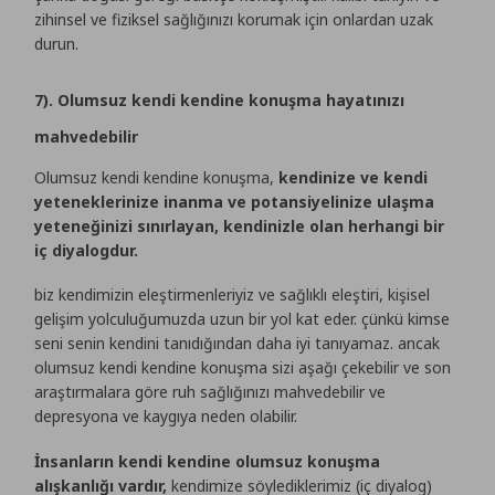
zihinsel ve fiziksel sağlığınızı korumak için onlardan uzak
durun.
7). Olumsuz kendi kendine konuşma hayatınızı
mahvedebilir
Olumsuz kendi kendine konuşma,
kendinize ve kendi
yeteneklerinize inanma ve potansiyelinize ulaşma
yeteneğinizi sınırlayan, kendinizle olan herhangi bir
iç diyalogdur.
biz kendimizin eleştirmenleriyiz ve sağlıklı eleştiri, kişisel
gelişim yolculuğumuzda uzun bir yol kat eder. çünkü kimse
seni senin kendini tanıdığından daha iyi tanıyamaz. ancak
olumsuz kendi kendine konuşma sizi aşağı çekebilir ve son
araştırmalara göre ruh sağlığınızı mahvedebilir ve
depresyona ve kaygıya neden olabilir.
İnsanların kendi kendine olumsuz konuşma
alışkanlığı vardır,
kendimize söylediklerimiz (iç diyalog)