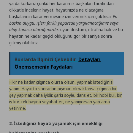
ya da korkarız çünkü her kararımız başkaları tarafından
dikkatle incelenir. hayat, hayatınızda ne olacağına
başkalarının karar vermesine izin vermek için çok kısa.
En
baskın duygu, işleri farklı yaparsak yargılanacağımız veya
alay konusu olacağımızdır.
uyan dostum, etrafına bak ve bu
hayatın ne kadar geçici olduğunu gör. bir saniye sonra
gitmiş olabiliriz.
Bunlarda İlginizi Çekebilir
Detayları
Önemsemenin Faydaları
Fikir ne kadar çılgınca olursa olsun, yapmak istediğinizi
yapın. Hayatta sonradan pişman olmaktansa çılgınca bir
şey yapmak daha iyidir. şarkı söyle, dans et, bir hobi bul, bir
iş kur, tek başına seyahat et, ne yapıyorsan yap ama
yetinme.
2. İstediğiniz hayatı yaşamak için emekliliği