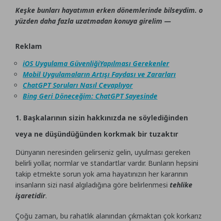
Keşke bunları hayatımın erken dönemlerinde bilseydim. o
yüzden daha fazla uzatmadan konuya girelim —
Reklam
iOS Uygulama GüvenliğiYapılması Gerekenler
Mobil Uygulamaların Artışı Faydası ve Zararları
ChatGPT Soruları Nasıl Cevaplıyor
Bing Geri Döneceğim: ChatGPT Sayesinde
1. Başkalarının sizin hakkınızda ne söylediğinden
veya ne düşündüğünden korkmak bir tuzaktır
Dünyanın neresinden gelirseniz gelin, uyulması gereken
belirli yollar, normlar ve standartlar vardır. Bunların hepsini
takip etmekte sorun yok ama hayatınızın her kararının
insanların sizi nasıl algıladığına göre belirlenmesi
tehlike
işaretidir
.
Çoğu zaman, bu rahatlık alanından çıkmaktan çok korkarız