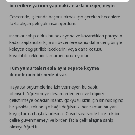
becerilere yatırım yapmaktan asla vazgeçmeyin.
Çevremde, işlerinde başarılı olmak için gereken becerilere
fazla alışan pek çok insan gördüm.
insanlar sahip oldukları pozisyona ve kazandıkları paraya o
kadar saplandılar ki, aynı becerilere sahip daha genç biriyle
kolayca değiştirilebileceklerini veya daha kötüsü
kovulabileceklerini tamamen unutuyorlar.
Tüm yumurtaları asla aynı sepete koyma
demelerinin bir nedeni var.
Hayatta büyümelerine izin vermeyen bu sabit
zihniyet. öğrenmeye devam ederseniz ve bilginizi
geliştirmeye odaklanırsanız, gökyüzü sizin için sınırdır. ilginç
bir şekilde, tek bir işe bağlı değilsiniz. her zaman bir yan
koşuşturma başlatabilirsiniz. Covid sayesinde bize tek bir
gelire güvenmemeyi ve birden fazla gelir akışına sahip
olmayı öğretti.