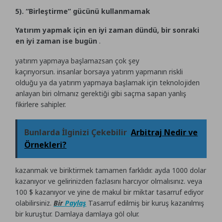
5). “Birleştirme” gücünü kullanmamak
Yatırım yapmak için en iyi zaman dündü, bir sonraki
en iyi zaman ise bugün
.
yatırım yapmaya başlamazsan çok şey
kaçırıyorsun. insanlar borsaya yatırım yapmanın riskli
olduğu ya da yatırım yapmaya başlamak için teknolojiden
anlayan biri olmanız gerektiği gibi saçma sapan yanlış
fikirlere sahipler.
Bunlarda İlginizi Çekebilir
Arbitraj Nedir ve
Örnekleri?
kazanmak ve biriktirmek tamamen farklıdır. ayda 1000 dolar
kazanıyor ve gelirinizden fazlasını harcıyor olmalısınız. veya
100 $ kazanıyor ve yine de makul bir miktar tasarruf ediyor
olabilirsiniz.
Bir
Paylaş
Tasarruf edilmiş bir kuruş kazanılmış
bir kuruştur. Damlaya damlaya göl olur.