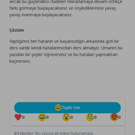
ancak bu güçlendirici ifadeleri tekrarlamaya devam ettikçe
farkı görmeye başlayacaksınız ve söylediklerinize yavaş
yavaş inanmaya başlayacaksınız.
Çözüm
Yaptığımız her hatanın ve başarısızlığın arkasında gizli bir
ders vardır. kendi hatalarımızdan ders almalıyız. Umarım bu
yazıdan bir şeyler öğrenirsiniz ve bu hataları yapmaktan
kaçınırsınız.
Tepki Ver
0
0
0
0
0
Etiketler :
Bu yazıya ait etiket bulunamadı.