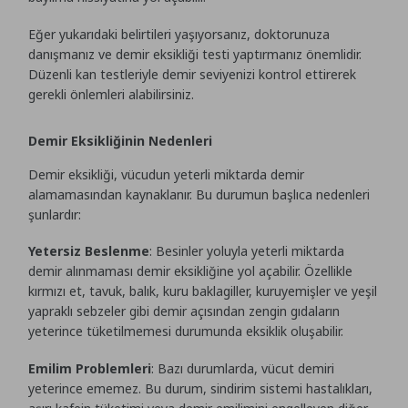
Eğer yukarıdaki belirtileri yaşıyorsanız, doktorunuza
danışmanız ve demir eksikliği testi yaptırmanız önemlidir.
Düzenli kan testleriyle demir seviyenizi kontrol ettirerek
gerekli önlemleri alabilirsiniz.
Demir Eksikliğinin Nedenleri
Demir eksikliği, vücudun yeterli miktarda demir
alamamasından kaynaklanır. Bu durumun başlıca nedenleri
şunlardır:
Yetersiz Beslenme
: Besinler yoluyla yeterli miktarda
demir alınmaması demir eksikliğine yol açabilir. Özellikle
kırmızı et, tavuk, balık, kuru baklagiller, kuruyemişler ve yeşil
yapraklı sebzeler gibi demir açısından zengin gıdaların
yeterince tüketilmemesi durumunda eksiklik oluşabilir.
Emilim Problemleri
: Bazı durumlarda, vücut demiri
yeterince ememez. Bu durum, sindirim sistemi hastalıkları,