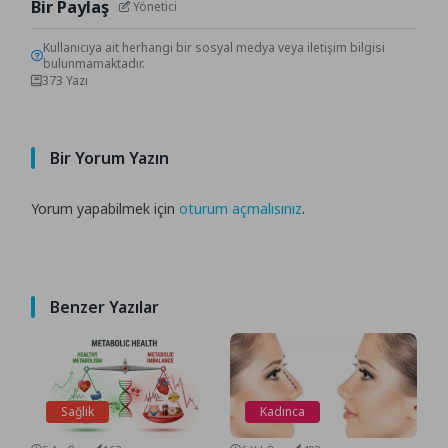
Bir Paylaş
Yönetici
Kullanıcıya ait herhangi bir sosyal medya veya iletişim bilgisi
bulunmamaktadır.
373 Yazı
Bir Yorum Yazın
Yorum yapabilmek için
oturum açmalısınız
.
Benzer Yazılar
Sağlık
Kadınca