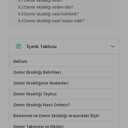
9.1
Demir eksikliği nedir?
9.2
Demir eksikliği neden olur?
9.3
Demir eksikliği nasıl belirlenir?
9.4
Demir eksikliği nasıl tedavi edilir?
İçerik Tablosu
Reklam
Demir Eksikliği Belirtileri
Demir Eksikliğinin Nedenleri
Demir Eksikliği Teşhisi
Demir Eksikliği Nasıl Önlenir?
Beslenme ve Demir Eksikliği Arasındaki İlişki
Demir Takviyesi ve Etkileri