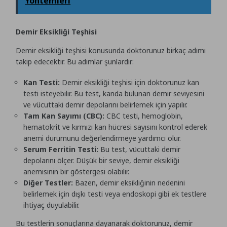
Yöntemleri
Demir Eksikliği Teşhisi
Demir eksikliği teşhisi konusunda doktorunuz birkaç adımı
takip edecektir. Bu adımlar şunlardır:
Kan Testi:
Demir eksikliği teşhisi için doktorunuz kan
testi isteyebilir. Bu test, kanda bulunan demir seviyesini
ve vücuttaki demir depolarını belirlemek için yapılır.
Tam Kan Sayımı (CBC):
CBC testi, hemoglobin,
hematokrit ve kırmızı kan hücresi sayısını kontrol ederek
anemi durumunu değerlendirmeye yardımcı olur.
Serum Ferritin Testi:
Bu test, vücuttaki demir
depolarını ölçer. Düşük bir seviye, demir eksikliği
anemisinin bir göstergesi olabilir.
Diğer Testler:
Bazen, demir eksikliğinin nedenini
belirlemek için dışkı testi veya endoskopi gibi ek testlere
ihtiyaç duyulabilir.
Bu testlerin sonuçlarına dayanarak doktorunuz, demir