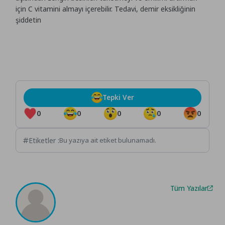
için C vitamini almayı içerebilir. Tedavi, demir eksikliğinin
şiddetin
Tepki Ver
0
0
0
0
0
Etiketler :
Bu yazıya ait etiket bulunamadı.
Tüm Yazılar