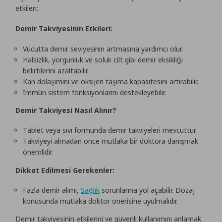
etkileri:
Demir Takviyesinin Etkileri:
Vücutta demir seviyesinin artmasına yardımcı olur.
Halsizlik, yorgunluk ve soluk cilt gibi demir eksikliği
belirtilerini azaltabilir.
Kan dolaşımını ve oksijen taşıma kapasitesini artırabilir.
Immün sistem fonksiyonlarını destekleyebilir.
Demir Takviyesi Nasıl Alınır?
Tablet veya sıvı formunda demir takviyeleri mevcuttur.
Takviyeyi almadan önce mutlaka bir doktora danışmak
önemlidir.
Dikkat Edilmesi Gerekenler:
Fazla demir alımı,
Sağlık
sorunlarına yol açabilir. Dozaj
konusunda mutlaka doktor önerisine uyulmalıdır.
Demir takviyesinin etkilerini ve güvenli kullanımını anlamak