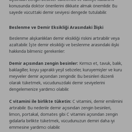
konusunda doktor önerilerini dikkate almak önemlidir. Bu
sayede vücuttaki demir seviyesi dengede tutulabilir.
Beslenme ve Demir Eksikliği Arasındaki İlişki
Beslenme alışkanlıkları demir eksikliği riskini artırabilir veya
azaltabilir. İşte demir eksikliği ve beslenme arasındaki ilişki
hakkında bilmeniz gerekenler:
Demir açısından zengin besinler:
Kırmızı et, tavuk, balık,
baklagiller, koyu yapraklı yeşil sebzeler, kuruyemişler ve kuru
meyveler demir açısından zengindir. Bu besinleri düzenli
olarak tüketmek, vücudunuzdaki demir seviyelerini
dengelemenize yardımcı olabilir.
C vitamini ile birlikte tüketin:
C vitamini, demir emilimini
artırabilir. Bu nedenle demir açısından zengin besinleri,
limon, portakal, domates gibi C vitamini açısından zengin
gıdalarla birlikte tüketmek, vücudunuzun demiri daha iyi
emmesine yardımcı olabilir.