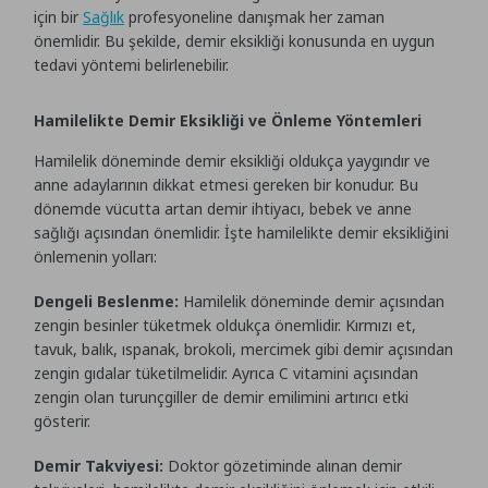
için bir
Sağlık
profesyoneline danışmak her zaman
önemlidir. Bu şekilde, demir eksikliği konusunda en uygun
tedavi yöntemi belirlenebilir.
Hamilelikte Demir Eksikliği ve Önleme Yöntemleri
Hamilelik döneminde demir eksikliği oldukça yaygındır ve
anne adaylarının dikkat etmesi gereken bir konudur. Bu
dönemde vücutta artan demir ihtiyacı, bebek ve anne
sağlığı açısından önemlidir. İşte hamilelikte demir eksikliğini
önlemenin yolları:
Dengeli Beslenme:
Hamilelik döneminde demir açısından
zengin besinler tüketmek oldukça önemlidir. Kırmızı et,
tavuk, balık, ıspanak, brokoli, mercimek gibi demir açısından
zengin gıdalar tüketilmelidir. Ayrıca C vitamini açısından
zengin olan turunçgiller de demir emilimini artırıcı etki
gösterir.
Demir Takviyesi:
Doktor gözetiminde alınan demir