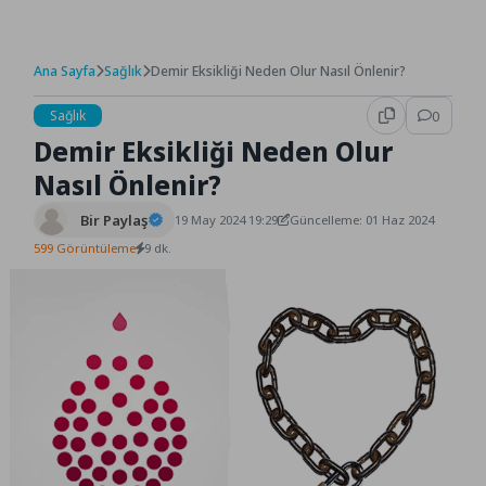
Ana Sayfa
Sağlık
Demir Eksikliği Neden Olur Nasıl Önlenir?
Sağlık
0
Demir Eksikliği Neden Olur
Nasıl Önlenir?
Bir Paylaş
19 May 2024 19:29
Güncelleme: 01 Haz 2024
599 Görüntüleme
9 dk.