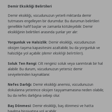
Demir Eksikliği Belirtileri
Demir eksikliği, vücudunuzun yeterli miktarda demir
tutmasını engelleyen bir durumdur. Bu durumun belirtileri
genellikle hafif başlar ve zamanla kötüleşebilir. Demir
eksikliğinin belirtileri arasında şunlar yer alır:
Yorgunluk ve Halsizlik
: Demir eksikliği, vücudunuzun
oksijen taşıma kapasitesini azaltabilir, bu da yorgunluk ve
halsizliğe yol açabilir. (
demir eksikliği belirtileri
).
Soluk Ten Rengi
: Cilt renginiz soluk veya sarımtırak bir hal
alabilir. Bu durum, vücudunuzun yetersiz demir
seviyelerinden kaynaklanır.
Nefes Darlığı
: Demir eksikliği anemisi, vücudunuzun
dokularına yeterince oksijen taşıyamamasına neden olabilir,
bu da nefes darlığına sebep olur.
Baş Dönmesi
: Demir eksikliği, baş dönmesi ve hatta
bayılma hissiyatına yol açabilir.