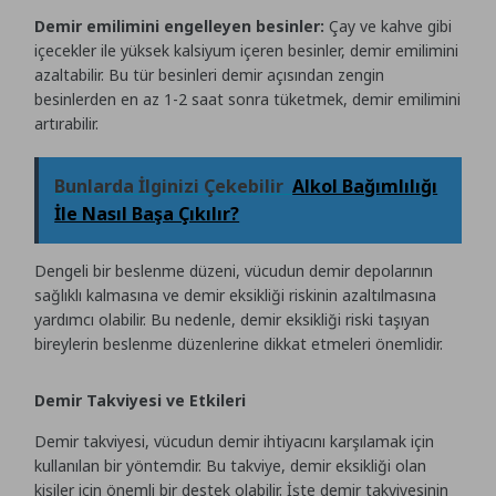
Demir emilimini engelleyen besinler:
Çay ve kahve gibi
içecekler ile yüksek kalsiyum içeren besinler, demir emilimini
azaltabilir. Bu tür besinleri demir açısından zengin
besinlerden en az 1-2 saat sonra tüketmek, demir emilimini
artırabilir.
Bunlarda İlginizi Çekebilir
Alkol Bağımlılığı
İle Nasıl Başa Çıkılır?
Dengeli bir beslenme düzeni, vücudun demir depolarının
sağlıklı kalmasına ve demir eksikliği riskinin azaltılmasına
yardımcı olabilir. Bu nedenle, demir eksikliği riski taşıyan
bireylerin beslenme düzenlerine dikkat etmeleri önemlidir.
Demir Takviyesi ve Etkileri
Demir takviyesi, vücudun demir ihtiyacını karşılamak için
kullanılan bir yöntemdir. Bu takviye, demir eksikliği olan
kişiler için önemli bir destek olabilir. İşte demir takviyesinin