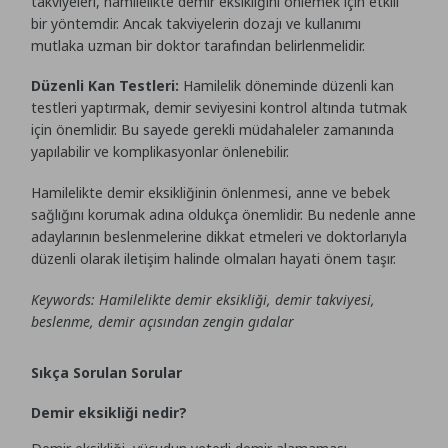
takviyeleri, hamilelikte demir eksikliğini önlemek için etkili
bir yöntemdir. Ancak takviyelerin dozajı ve kullanımı
mutlaka uzman bir doktor tarafından belirlenmelidir.
Düzenli Kan Testleri:
Hamilelik döneminde düzenli kan
testleri yaptırmak, demir seviyesini kontrol altında tutmak
için önemlidir. Bu sayede gerekli müdahaleler zamanında
yapılabilir ve komplikasyonlar önlenebilir.
Hamilelikte demir eksikliğinin önlenmesi, anne ve bebek
sağlığını korumak adına oldukça önemlidir. Bu nedenle anne
adaylarının beslenmelerine dikkat etmeleri ve doktorlarıyla
düzenli olarak iletişim halinde olmaları hayati önem taşır.
Keywords: Hamilelikte demir eksikliği, demir takviyesi,
beslenme, demir açısından zengin gıdalar
Sıkça Sorulan Sorular
Demir eksikliği nedir?