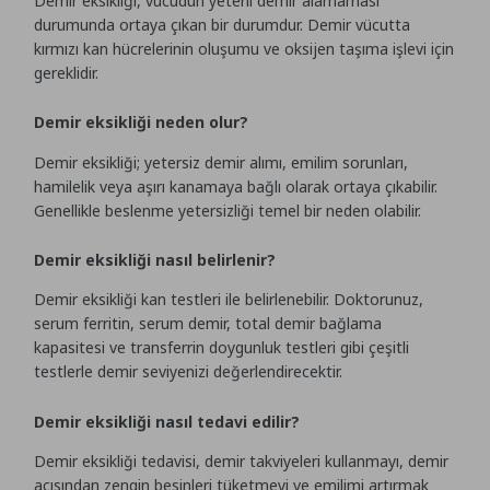
Demir eksikliği, vücudun yeterli demir alamaması
durumunda ortaya çıkan bir durumdur. Demir vücutta
kırmızı kan hücrelerinin oluşumu ve oksijen taşıma işlevi için
gereklidir.
Demir eksikliği neden olur?
Demir eksikliği; yetersiz demir alımı, emilim sorunları,
hamilelik veya aşırı kanamaya bağlı olarak ortaya çıkabilir.
Genellikle beslenme yetersizliği temel bir neden olabilir.
Demir eksikliği nasıl belirlenir?
Demir eksikliği kan testleri ile belirlenebilir. Doktorunuz,
serum ferritin, serum demir, total demir bağlama
kapasitesi ve transferrin doygunluk testleri gibi çeşitli
testlerle demir seviyenizi değerlendirecektir.
Demir eksikliği nasıl tedavi edilir?
Demir eksikliği tedavisi, demir takviyeleri kullanmayı, demir
açısından zengin besinleri tüketmeyi ve emilimi artırmak