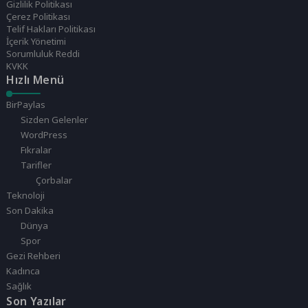
Gizlilik Politikası
Çerez Politikası
Telif Hakları Politikası
İçerik Yönetimi
Sorumluluk Reddi
KVKK
Hızlı Menü
BirPaylas
Sizden Gelenler
WordPress
Fıkralar
Tarifler
Çorbalar
Teknoloji
Son Dakika
Dünya
Spor
Gezi Rehberi
Kadınca
Sağlık
Son Yazılar