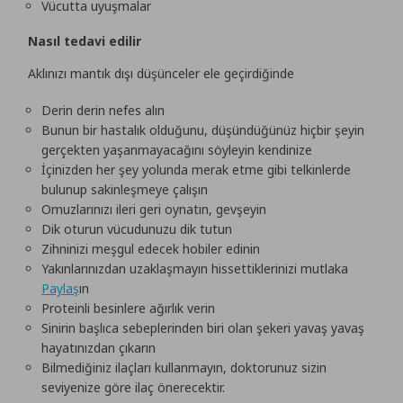
Vücutta uyuşmalar
Nasıl tedavi edilir
Aklınızı mantık dışı düşünceler ele geçirdiğinde
Derin derin nefes alın
Bunun bir hastalık olduğunu, düşündüğünüz hiçbir şeyin
gerçekten yaşanmayacağını söyleyin kendinize
İçinizden her şey yolunda merak etme gibi telkinlerde
bulunup sakinleşmeye çalışın
Omuzlarınızı ileri geri oynatın, gevşeyin
Dik oturun vücudunuzu dik tutun
Zihninizi meşgul edecek hobiler edinin
Yakınlarınızdan uzaklaşmayın hissettiklerinizi mutlaka
Paylaş
ın
Proteinli besinlere ağırlık verin
Sinirin başlıca sebeplerinden biri olan şekeri yavaş yavaş
hayatınızdan çıkarın
Bilmediğiniz ilaçları kullanmayın, doktorunuz sizin
seviyenize göre ilaç önerecektir.