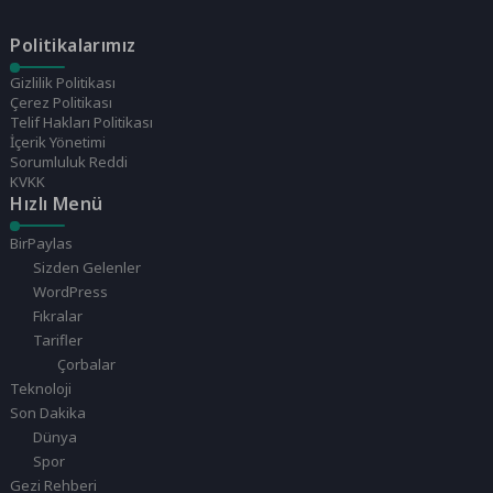
Politikalarımız
Gizlilik Politikası
Çerez Politikası
Telif Hakları Politikası
İçerik Yönetimi
Sorumluluk Reddi
KVKK
Hızlı Menü
BirPaylas
Sizden Gelenler
WordPress
Fıkralar
Tarifler
Çorbalar
Teknoloji
Son Dakika
Dünya
Spor
Gezi Rehberi