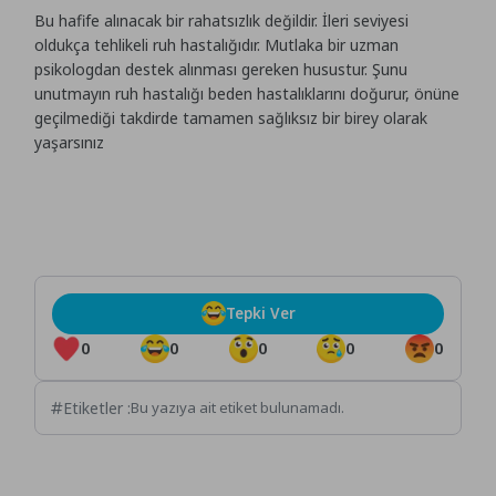
Bu hafife alınacak bir rahatsızlık değildir. İleri seviyesi
oldukça tehlikeli ruh hastalığıdır. Mutlaka bir uzman
psikologdan destek alınması gereken husustur. Şunu
unutmayın ruh hastalığı beden hastalıklarını doğurur, önüne
geçilmediği takdirde tamamen sağlıksız bir birey olarak
yaşarsınız
Tepki Ver
0
0
0
0
0
Etiketler :
Bu yazıya ait etiket bulunamadı.