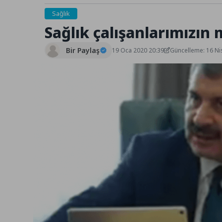
Sağlık
Sağlık çalışanlarımızı
Bir Paylaş
19 Oca 2020 20:39
Güncelleme: 16 Ni