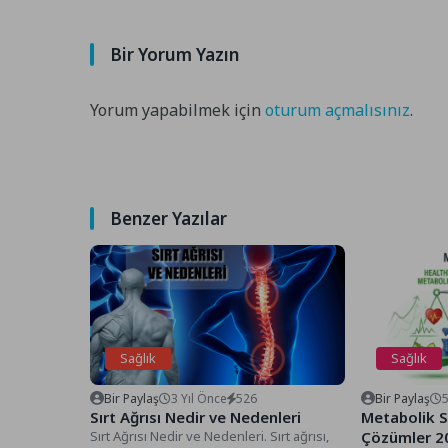
Bir Yorum Yazın
Yorum yapabilmek için
oturum açmalısınız
.
Benzer Yazılar
Sağlık
Sağlık
Bir Paylaş
3 Yıl Önce
526
Bir Paylaş
Sırt Ağrısı Nedir ve Nedenleri
Metabolik S
Sırt Ağrısı Nedir ve Nedenleri. Sırt ağrısı,
Çözümler 2