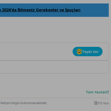
ı 2026'da Bilmeniz Gerekenler ve İpuçları
Tepki Ver
Tüm Yazılar
iletişim bilgisi bulunmamaktadır.
373 Yazı