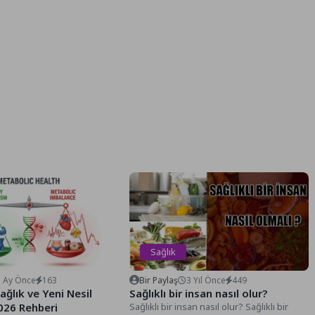
Sağlık
5 Ay Önce
163
Bir Paylaş
3 Yıl Önce
449
ağlık ve Yeni Nesil
Sağlıklı bir insan nasıl olur?
026 Rehberi
Sağlıklı bir insan nasıl olur? Sağlıklı bir