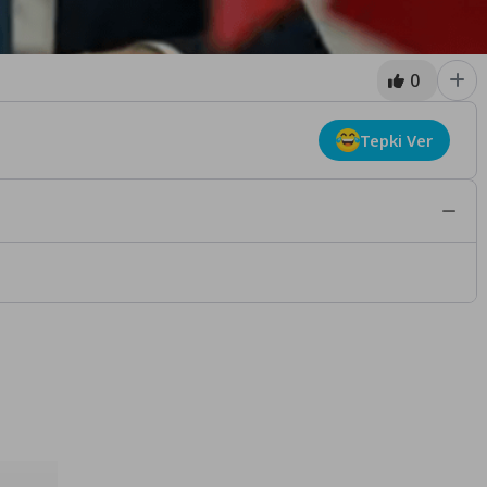
0
Tepki Ver