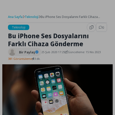
Ana Sayfa
Teknoloji
Bu iPhone Ses Dosyalarını Farklı Cihaza
Gönderme
Teknoloji
0
Bu iPhone Ses Dosyalarını
Farklı Cihaza Gönderme
Bir Paylaş
25 Şub 2020 17:25
Güncelleme: 15 Nis 2023
381 Görüntüleme
3 dk.