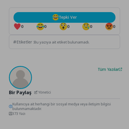
Tepki Ver
0
0
0
0
0
Etiketler :
Bu yazıya ait etiket bulunamadı.
Tüm Yazılar
Bir Paylaş
Yönetici
Kullanıcıya ait herhangi bir sosyal medya veya iletişim bilgisi
bulunmamaktadır.
373 Yazı