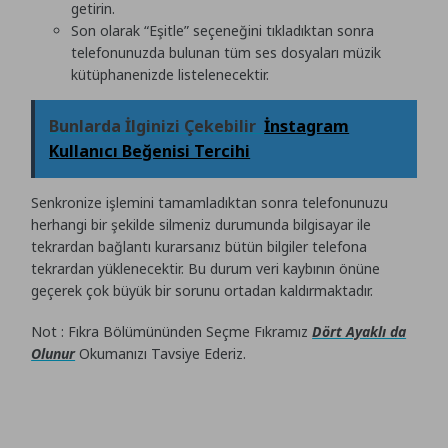
getirin.
Son olarak “Eşitle” seçeneğini tıkladıktan sonra
telefonunuzda bulunan tüm ses dosyaları müzik
kütüphanenizde listelenecektir.
Bunlarda İlginizi Çekebilir
İnstagram
Kullanıcı Beğenisi Tercihi
Senkronize işlemini tamamladıktan sonra telefonunuzu
herhangi bir şekilde silmeniz durumunda bilgisayar ile
tekrardan bağlantı kurarsanız bütün bilgiler telefona
tekrardan yüklenecektir. Bu durum veri kaybının önüne
geçerek çok büyük bir sorunu ortadan kaldırmaktadır.
Not : Fıkra Bölümününden Seçme Fıkramız
Dört Ayaklı da
Olunur
Okumanızı Tavsiye Ederiz.