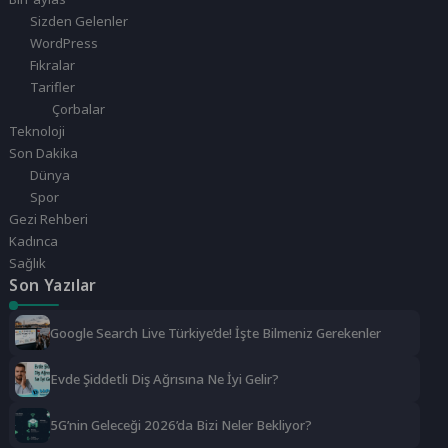
Sizden Gelenler
WordPress
Fıkralar
Tarifler
Çorbalar
Teknoloji
Son Dakika
Dünya
Spor
Gezi Rehberi
Kadınca
Sağlık
Son Yazılar
Google Search Live Türkiye’de! İşte Bilmeniz Gerekenler
Evde Şiddetli Diş Ağrısına Ne İyi Gelir?
5G’nin Geleceği 2026’da Bizi Neler Bekliyor?