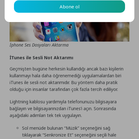
Abone ol
İphone Ses Dosyaları Aktarma
İTunes ile Sesli Not Aktarımı
Geçmişten bugüne herkesin kullandığı ancak bazı kişilerin
kullanmayı hala daha öğrenemediği uygulamalardan biri
iTunes ile sesli not aktarımıdır. Bu yöntem daha pratik
olduğu için insanlar tarafından çok fazla tercih ediliyor.
Lightning kablosu yardımıyla telefonunuzu bilgisayara
bağlayın ve bilgisayarınızdan iTunes’i açın. Sonrasında
aşağıdaki adımları tek tek uygulayın.
Sol menüde bulunan “Müzik” seçeneğini sağ
tıklayarak “Senkronize Et” seçeneğini seçili hale