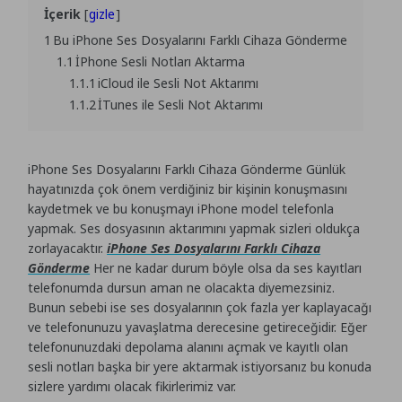
İçerik
gizle
1
Bu iPhone Ses Dosyalarını Farklı Cihaza Gönderme
1.1
İPhone Sesli Notları Aktarma
1.1.1
iCloud ile Sesli Not Aktarımı
1.1.2
İTunes ile Sesli Not Aktarımı
iPhone Ses Dosyalarını Farklı Cihaza Gönderme Günlük
hayatınızda çok önem verdiğiniz bir kişinin konuşmasını
kaydetmek ve bu konuşmayı iPhone model telefonla
yapmak. Ses dosyasının aktarımını yapmak sizleri oldukça
zorlayacaktır.
iPhone Ses Dosyalarını Farklı Cihaza
Gönderme
Her ne kadar durum böyle olsa da ses kayıtları
telefonumda dursun aman ne olacakta diyemezsiniz.
Bunun sebebi ise ses dosyalarının çok fazla yer kaplayacağı
ve telefonunuzu yavaşlatma derecesine getireceğidir. Eğer
telefonunuzdaki depolama alanını açmak ve kayıtlı olan
sesli notları başka bir yere aktarmak istiyorsanız bu konuda
sizlere yardımı olacak fikirlerimiz var.