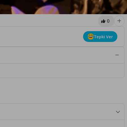
0
Tepki Ver