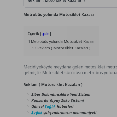
Reklam ( Motorsiklet Kazaları )
Metrobüs yolunda Motosiklet Kazası
İçerik
gizle
1
Metrobüs yolunda Motosiklet Kazası
1.1
Reklam ( Motorsiklet Kazaları )
Mecidiyeköyde meydana gelen motosiklet metro
gelmiştir. Motosiklet sürücüsü metrobüs yoluna
Reklam ( Motorsiklet Kazaları )
Siber Dolandırıcılıkta Yeni Sistem
Kanserde Yapay Zeka Sistemi
Güncel
Sağlık
Haberleri
Sağlık
çalışanlarımızın memnuniyeti