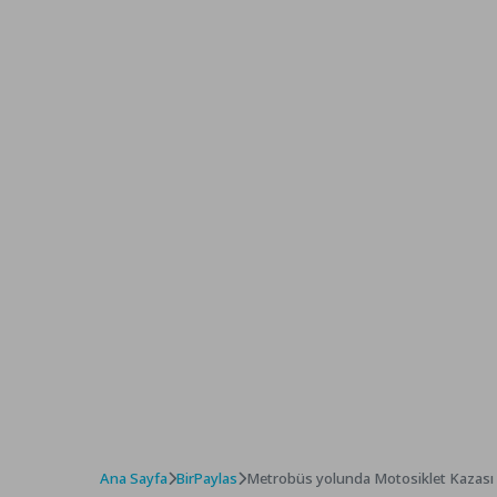
Ana Sayfa
BirPaylas
Metrobüs yolunda Motosiklet Kazası