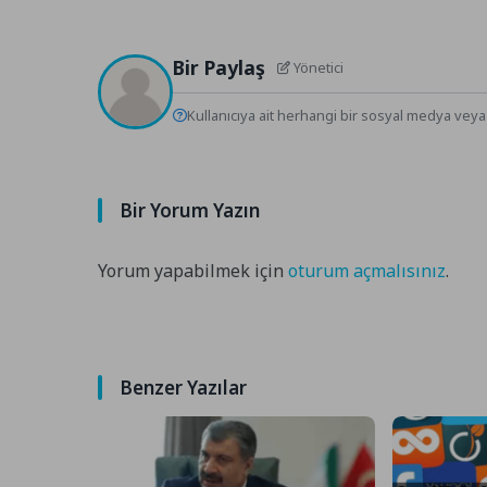
Bir Paylaş
Yönetici
Kullanıcıya ait herhangi bir sosyal medya veya 
Bir Yorum Yazın
Yorum yapabilmek için
oturum açmalısınız
.
Benzer Yazılar