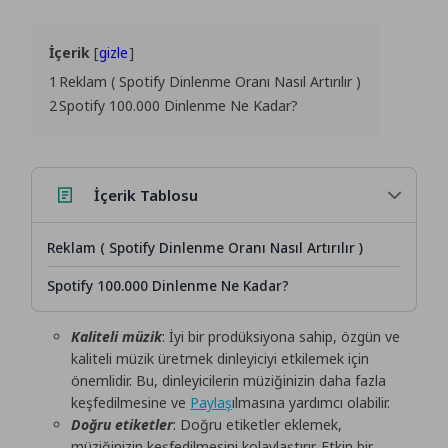
İçerik
gizle
1
Reklam ( Spotify Dinlenme Oranı Nasıl Artırılır )
2
Spotify 100.000 Dinlenme Ne Kadar?
İçerik Tablosu
Reklam ( Spotify Dinlenme Oranı Nasıl Artırılır )
Spotify 100.000 Dinlenme Ne Kadar?
Kaliteli müzik
: İyi bir prodüksiyona sahip, özgün ve
kaliteli müzik üretmek dinleyiciyi etkilemek için
önemlidir. Bu, dinleyicilerin müziğinizin daha fazla
keşfedilmesine ve
Paylaş
ılmasına yardımcı olabilir.
Doğru etiketler
: Doğru etiketler eklemek,
müziğinizin keşfedilmesini kolaylaştırır. Etkin bir