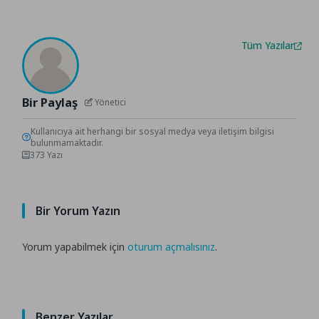
Tüm Yazılar
Bir Paylaş
Yönetici
Kullanıcıya ait herhangi bir sosyal medya veya iletişim bilgisi
bulunmamaktadır.
373 Yazı
Bir Yorum Yazın
Yorum yapabilmek için
oturum açmalısınız
.
Benzer Yazılar