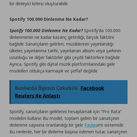
bir dinleyici kitlesi oluşturabilir.
Spotify 100.000 Dinlenme Ne Kadar?
Spotify 100.000 Dinlenme Ne Kadar?
Spotify’da 100.000
dinlenmenin ne kadar kazanç getirdiği, birçok faktöre
bağlıdır. Sanatçıların gelirleri, müziklerinin yayınlandığı
ülkeler, yayınlanma tarihi, yayınlanan albüm veya şarkının
uzunluğu ve diğer faktörler gibi çeşitli faktörlere bağlıdır.
Ayrıca, Spotify gibi dijital müzik platformlarındaki gelir
modelleri oldukça karmaşık ve şeffaf değildir.
Bunlarda İlginizi Çekebilir
Facebook
Reuters ile Anlaştı
Spotify, sanatçıların gelirlerini hesaplamak için “Pro Rata”
modelini kullanır. Bu model, toplam gelirin bir sanatçının
dinlenme sayısına oranlandığı bir gelir
Paylaş
ımı sistemidir.
Bu nedenle, her bir dinleme başına ödenen tutar, sanatçının