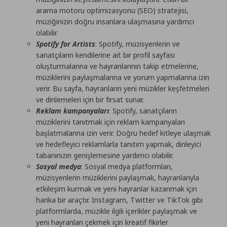
arama motoru optimizasyonu (SEO) stratejisi,
müziğinizin doğru insanlara ulaşmasına yardımcı
olabilir.
Spotify for Artists
: Spotify, müzisyenlerin ve
sanatçıların kendilerine ait bir profil sayfası
oluşturmalarına ve hayranlarının takip etmelerine,
müziklerini paylaşmalarına ve yorum yapmalarına izin
verir. Bu sayfa, hayranların yeni müzikler keşfetmeleri
ve dinlemeleri için bir fırsat sunar.
Reklam kampanyaları
: Spotify, sanatçıların
müziklerini tanıtmak için reklam kampanyaları
başlatmalarına izin verir. Doğru hedef kitleye ulaşmak
ve hedefleyici reklamlarla tanıtım yapmak, dinleyici
tabanınızın genişlemesine yardımcı olabilir.
Sosyal medya
: Sosyal medya platformları,
müzisyenlerin müziklerini paylaşmak, hayranlarıyla
etkileşim kurmak ve yeni hayranlar kazanmak için
harika bir araçtır. Instagram, Twitter ve TikTok gibi
platformlarda, müzikle ilgili içerikler paylaşmak ve
yeni hayranları çekmek için kreatif fikirler