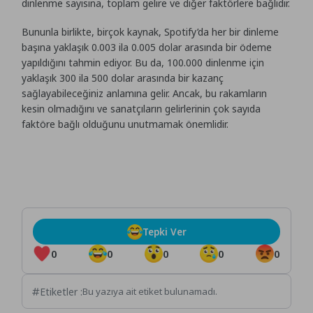
dinlenme sayısına, toplam gelire ve diğer faktörlere bağlıdır.
Bununla birlikte, birçok kaynak, Spotify’da her bir dinleme
başına yaklaşık 0.003 ila 0.005 dolar arasında bir ödeme
yapıldığını tahmin ediyor. Bu da, 100.000 dinlenme için
yaklaşık 300 ila 500 dolar arasında bir kazanç
sağlayabileceğiniz anlamına gelir. Ancak, bu rakamların
kesin olmadığını ve sanatçıların gelirlerinin çok sayıda
faktöre bağlı olduğunu unutmamak önemlidir.
Tepki Ver
0
0
0
0
0
Etiketler :
Bu yazıya ait etiket bulunamadı.