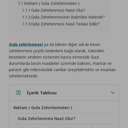
1.1
Reklam ( Gıda Zehirlenmeleri )
1.1.1
Gıda Zehirlenmesi Nasıl Olur?
1.1.2
Gıda Zehirlenmesinin Belirtileri Nelerdir?
1.1.3
Gıda Zehirlenmesi Nasıl Tedavi Edilir?
Gıda zehirlenmesi
ya da bilinen diğer adı ile besin
zehirlenmesi çeşitli nedenlere bağlı olarak, tüketilen
besinlerin sindirim sistemini hasta etmesidir. Bazı
durumlarda besin maddeler üzerinde bakteri, mantar ve
parazit gibi mikroskobik canlılar üreyebilmekte ve insanları
zehirlemektedir.
İçerik Tablosu
Reklam ( Gıda Zehirlenmeleri )
Gıda Zehirlenmesi Nasıl Olur?