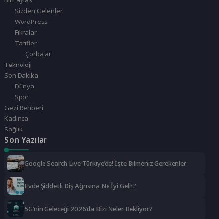
BirPaylas
Sizden Gelenler
WordPress
Fıkralar
Tarifler
Çorbalar
Teknoloji
Son Dakika
Dünya
Spor
Gezi Rehberi
Kadınca
Sağlık
Son Yazılar
Google Search Live Türkiye’de! İşte Bilmeniz Gerekenler
Evde Şiddetli Diş Ağrısına Ne İyi Gelir?
5G’nin Geleceği 2026’da Bizi Neler Bekliyor?