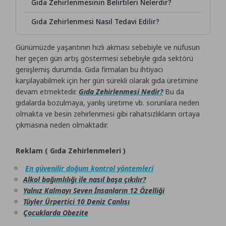
Gıda Zehirlenmesinin Belirtileri Nelerdir?
Gıda Zehirlenmesi Nasıl Tedavi Edilir?
Günümüzde yaşantının hızlı akması sebebiyle ve nüfusun
her geçen gün artış göstermesi sebebiyle gıda sektörü
genişlemiş durumda. Gıda firmaları bu ihtiyacı
karşılayabilmek için her gün sürekli olarak gıda üretimine
devam etmektedir.
Gıda Zehirlenmesi Nedir?
Bu da
gıdalarda bozulmaya, yanlış üretime vb. sorunlara neden
olmakta ve besin zehirlenmesi gibi rahatsızlıkların ortaya
çıkmasına neden olmaktadır.
Reklam ( Gıda Zehirlenmeleri )
En güvenilir doğum kontrol yöntemleri
Alkol bağımlılığı ile nasıl başa çıkılır?
Yalnız Kalmayı Seven İnsanların 12 Özelliği
Tüyler Ürpertici 10 Deniz Canlısı
Çocuklarda Obezite