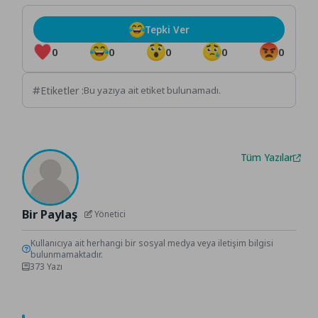
Tepki Ver
0
0
0
0
0
Etiketler :
Bu yazıya ait etiket bulunamadı.
Tüm Yazılar
Bir Paylaş
Yönetici
Kullanıcıya ait herhangi bir sosyal medya veya iletişim bilgisi
bulunmamaktadır.
373 Yazı