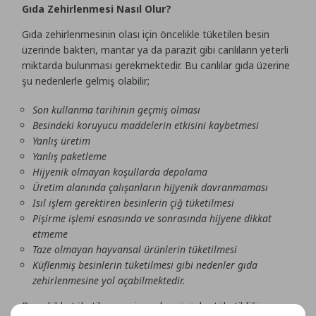
Gıda Zehirlenmesi Nasıl Olur?
Gıda zehirlenmesinin olası için öncelikle tüketilen besin
üzerinde bakteri, mantar ya da parazit gibi canlıların yeterli
miktarda bulunması gerekmektedir. Bu canlılar gıda üzerine
şu nedenlerle gelmiş olabilir;
Son kullanma tarihinin geçmiş olması
Besindeki koruyucu maddelerin etkisini kaybetmesi
Yanlış üretim
Yanlış paketleme
Hijyenik olmayan koşullarda depolama
Üretim alanında çalışanların hijyenik davranmaması
Isıl işlem gerektiren besinlerin çiğ tüketilmesi
Pişirme işlemi esnasında ve sonrasında hijyene dikkat
etmeme
Taze olmayan hayvansal ürünlerin tüketilmesi
Küflenmiş besinlerin tüketilmesi gibi nedenler gıda
zehirlenmesine yol açabilmektedir.
Bu şekilde tüketilmemesi gereken ürünler tüketildiği zaman