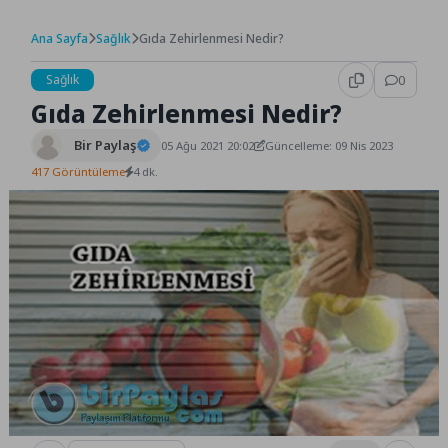
Ana Sayfa
Sağlık
Gıda Zehirlenmesi Nedir?
Sağlık
0
Gıda Zehirlenmesi Nedir?
Bir Paylaş
05 Ağu 2021 20:02
Güncelleme: 09 Nis 2023
417 Görüntüleme
4 dk.