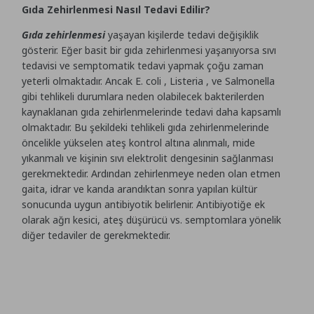
Gıda Zehirlenmesi Nasıl Tedavi Edilir?
Gıda zehirlenmesi
yaşayan kişilerde tedavi değişiklik
gösterir. Eğer basit bir gıda zehirlenmesi yaşanıyorsa sıvı
tedavisi ve semptomatik tedavi yapmak çoğu zaman
yeterli olmaktadır. Ancak E. coli , Listeria , ve Salmonella
gibi tehlikeli durumlara neden olabilecek bakterilerden
kaynaklanan gıda zehirlenmelerinde tedavi daha kapsamlı
olmaktadır. Bu şekildeki tehlikeli gıda zehirlenmelerinde
öncelikle yükselen ateş kontrol altına alınmalı, mide
yıkanmalı ve kişinin sıvı elektrolit dengesinin sağlanması
gerekmektedir. Ardından zehirlenmeye neden olan etmen
gaita, idrar ve kanda arandıktan sonra yapılan kültür
sonucunda uygun antibiyotik belirlenir. Antibiyotiğe ek
olarak ağrı kesici, ateş düşürücü vs. semptomlara yönelik
diğer tedaviler de gerekmektedir.