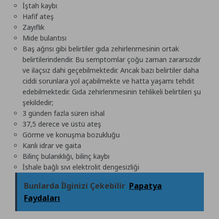
İştah kaybı
Hafif ateş
Zayıflık
Mide bulantısı
Baş ağrısı gibi belirtiler gıda zehirlenmesinin ortak
belirtilerindendir. Bu semptomlar çoğu zaman zararsızdır
ve ilaçsız dahi geçebilmektedir. Ancak bazı belirtiler daha
ciddi sorunlara yol açabilmekte ve hatta yaşamı tehdit
edebilmektedir. Gıda zehirlenmesinin tehlikeli belirtileri şu
şekildedir;
3 günden fazla süren ishal
37,5 derece ve üstü ateş
Görme ve konuşma bozukluğu
Kanlı idrar ve gaita
Bilinç bulanıklığı, bilinç kaybı
İshale bağlı sıvı elektrolit dengesizliği
Bunlarda İlginizi Çekebilir
Papatya
Faydaları