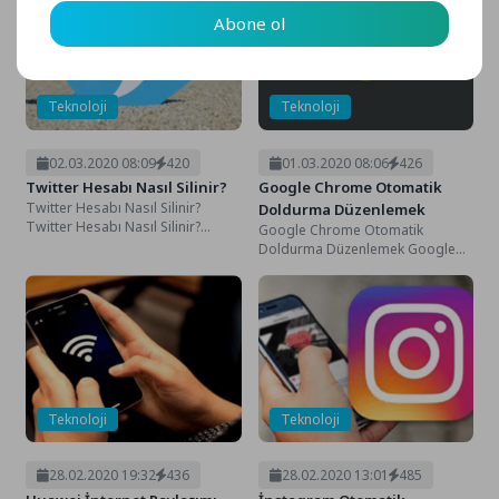
Abone ol
Teknoloji
Teknoloji
02.03.2020 08:09
420
01.03.2020 08:06
426
Twitter Hesabı Nasıl Silinir?
Google Chrome Otomatik
Twitter Hesabı Nasıl Silinir?
Doldurma Düzenlemek
Twitter Hesabı Nasıl Silinir?
Google Chrome Otomatik
Twitter Hesabı Hesabı Ayarları
Doldurma Düzenlemek Google
Sosyal medya kullanıcılarının...
Chrome Otomatik Doldurma
Düzenlemek kullanıcılarının
sürekli olarak farklı farklı...
Teknoloji
Teknoloji
28.02.2020 19:32
436
28.02.2020 13:01
485