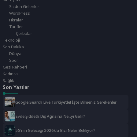
Sizden Gelenler
WordPress
Fıkralar
Tarifler
Çorbalar
Teknoloji
Son Dakika
Dünya
Spor
Gezi Rehberi
Kadınca
Sağlık
Son Yazılar
Google Search Live Türkiye’de! İşte Bilmeniz Gerekenler
Evde Şiddetli Diş Ağrısına Ne İyi Gelir?
5G’nin Geleceği 2026’da Bizi Neler Bekliyor?