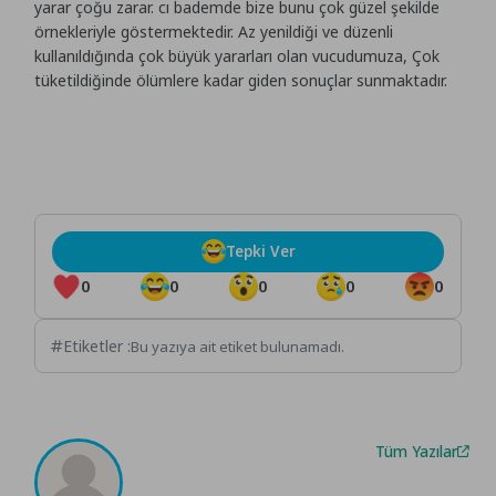
yarar çoğu zarar. cı bademde bize bunu çok güzel şekilde
örnekleriyle göstermektedir. Az yenildiği ve düzenli
kullanıldığında çok büyük yararları olan vucudumuza, Çok
tüketildiğinde ölümlere kadar giden sonuçlar sunmaktadır.
Tepki Ver
0
0
0
0
0
Etiketler :
Bu yazıya ait etiket bulunamadı.
Tüm Yazılar