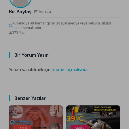
Bir Paylaş
Yönetici
Kullanıcıya ait herhangi bir sosyal medya veya iletişim bilgisi
bulunmamaktadır.
373 Yazı
Bir Yorum Yazın
Yorum yapabilmek için
oturum açmalısınız
.
Benzer Yazılar
Sağlık
Sağlık