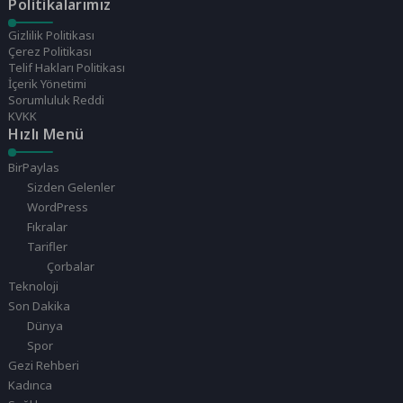
Politikalarımız
Gizlilik Politikası
Çerez Politikası
Telif Hakları Politikası
İçerik Yönetimi
Sorumluluk Reddi
KVKK
Hızlı Menü
BirPaylas
Sizden Gelenler
WordPress
Fıkralar
Tarifler
Çorbalar
Teknoloji
Son Dakika
Dünya
Spor
Gezi Rehberi
Kadınca