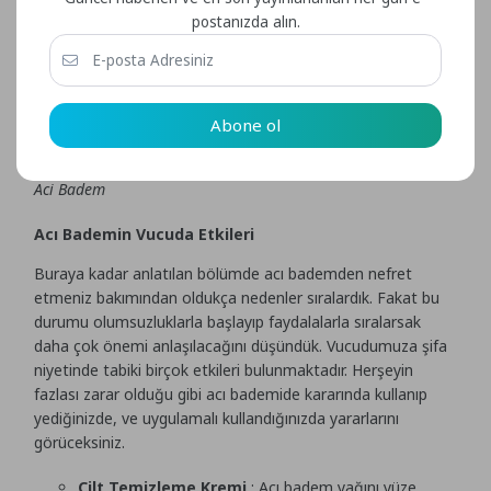
postanızda alın.
Abone ol
Aci Badem
Acı Bademin Vucuda Etkileri
Buraya kadar anlatılan bölümde acı bademden nefret
etmeniz bakımından oldukça nedenler sıralardık. Fakat bu
durumu olumsuzluklarla başlayıp faydalalarla sıralarsak
daha çok önemi anlaşılacağını düşündük. Vucudumuza şifa
niyetinde tabiki birçok etkileri bulunmaktadır. Herşeyin
fazlası zarar olduğu gibi acı bademide kararında kullanıp
yediğinizde, ve uygulamalı kullandığınızda yararlarını
görüceksiniz.
Cilt Temizleme Kremi
: Acı badem yağını yüze