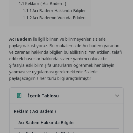
1.1
Reklam ( Acı Badem )
1.1.1
Acı Badem Hakkında Bilgiler
1.1.2
Acı Bademin Vucuda Etkileri
Acı Badem
ile ilgili bilinen ve bilinmeyenleri sizlerle
paylaşmak istiyoruz. Bu makalemizde Acı badem yararları
ve zararları hakkında bilgileri bulabilirsiniz. Yan etkileri, telafi
edilicek hususlar hakkında sizlere yardımcı olucaktır.
Şifasıyla eski bilim şifa unsurlarını öğrenmek her bireyin
yapması ve uygulaması gerekmektedir. Sizlerle
paylaşacağımız her türlü bilgi araştırılmıştır.
İçerik Tablosu
Reklam ( Acı Badem )
Acı Badem Hakkında Bilgiler