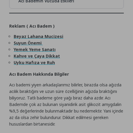
Acı Bademin Vucuda Etkileri
Reklam ( Acı Badem )
Beyaz Lahana Mucizesi
Suyun Önemi
Yemek Yeme Sanatı
Kahve ve Çaya Dikkat
Uyku Hafıza ve Ruh
Acı Badem Hakkında Bilgiler
Acı bademi yiyen arkadaşlarımız bilirler, birazda olsa ağızda
acılık bıraktığını ve uzun süre özelliğinin ağızda braktığını
biliyoruz. Tatlı bademe göre yağı biraz daha azdır. Acı
Bademde çok az bulunan siyanidirik asit glikozit amygdalin
%9,5 değerlerinde bulunmaktadır bu nedemektir. Yani içinde
az da olsa zehir bulundurur. Dikkat edilmesi gereken
hususlardan birtanesidir.