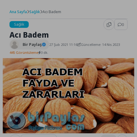
Ana Sayfa
Sağlık
Acı Badem
Sağlık
0
Acı Badem
Bir Paylaş
27 Şub 2021 11:16
Güncelleme: 14 Nis 2023
445 Görüntüleme
3 dk.