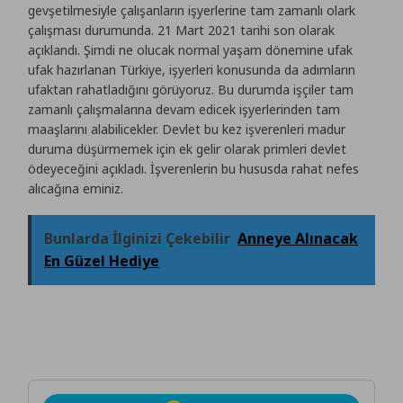
gevşetilmesiyle çalışanların işyerlerine tam zamanlı olark
çalışması durumunda. 21 Mart 2021 tarihi son olarak
açıklandı. Şimdi ne olucak normal yaşam dönemine ufak
ufak hazırlanan Türkiye, işyerleri konusunda da adımların
ufaktan rahatladığını görüyoruz. Bu durumda işçiler tam
zamanlı çalışmalarına devam edicek işyerlerinden tam
maaşlarını alabilicekler. Devlet bu kez işverenleri madur
duruma düşürmemek için ek gelir olarak primleri devlet
ödeyeceğini açıkladı. İşverenlerin bu hususda rahat nefes
alıcağına eminiz.
Bunlarda İlginizi Çekebilir
Anneye Alınacak
En Güzel Hediye