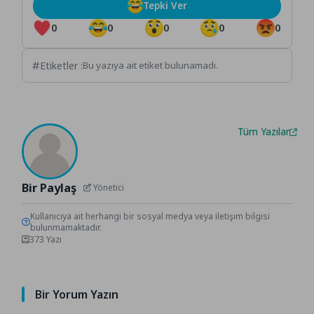
Tepki Ver
0
0
0
0
0
Etiketler :
Bu yazıya ait etiket bulunamadı.
Tüm Yazılar
Bir Paylaş
Yönetici
Kullanıcıya ait herhangi bir sosyal medya veya iletişim bilgisi
bulunmamaktadır.
373 Yazı
Bir Yorum Yazın