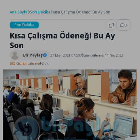
Ana Sayfa
Son Dakika
Kısa Çalışma Ödeneği Bu Ay Son
Son Dakika
0
Kısa Çalışma Ödeneği Bu Ay
Son
Bir Paylaş
21 Mar 2021 07:50
Güncelleme: 11 Nis 2023
382 Görüntüleme
2 dk.