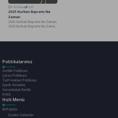
1 Yıl Önce
1127
2025 Kurban Bayramı Ne
Zaman
2025 Kurban Bayramı Ne Zaman
2025 Kurban Bayramı Ne Zaman
?, Her yıl merakla beklenen...
Politikalarımız
Gizlilik Politikası
Çerez Politikası
Telif Hakları Politikası
İçerik Yönetimi
Sorumluluk Reddi
KVKK
Hızlı Menü
BirPaylas
Sizden Gelenler