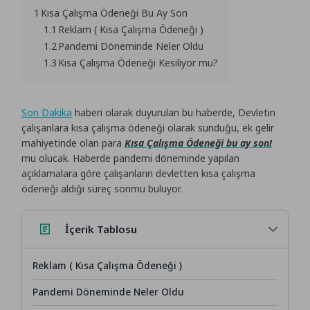
1
Kısa Çalışma Ödeneği Bu Ay Son
1.1
Reklam ( Kısa Çalışma Ödeneği )
1.2
Pandemi Döneminde Neler Oldu
1.3
Kısa Çalışma Ödeneği Kesiliyor mu?
Son Dakika
haberi olarak duyurulan bu haberde, Devletin
çalışanlara kısa çalışma ödeneği olarak sunduğu, ek gelir
mahiyetinde olan para
Kısa Çalışma Ödeneği bu ay son!
mu olucak. Haberde pandemi döneminde yapılan
açıklamalara göre çalışanların devletten kısa çalışma
ödeneği aldığı süreç sonmu buluyor.
İçerik Tablosu
Reklam ( Kısa Çalışma Ödeneği )
Pandemi Döneminde Neler Oldu